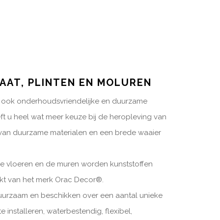
AAT, PLINTEN EN MOLUREN
t ook onderhoudsvriendelijke en duurzame
eft u heel wat meer keuze bij de heropleving van
 van duurzame materialen en een brede waaier
de vloeren en de muren worden kunststoffen
kt van het merk Orac Decor®.
duurzaam en beschikken over een aantal unieke
 installeren, waterbestendig, flexibel,