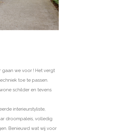
r gaan we voor ! Het vergt
echniek toe te passen.
wone schilder en tevens
.
rde interieurstyliste,
ar droompaleis, volledig
en. Benieuwd wat wij voor