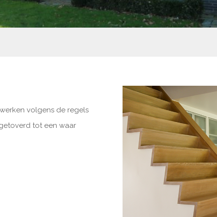
rwerken volgens de regels
getoverd tot een waar