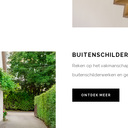
BUITENSCHILDE
Reken op het vakmanschap
buitenschilderwerken en ge
ONTDEK MEER