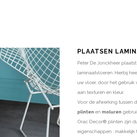
PLAATSEN LAMIN
Peter De Jonckheer plaats
laminaatvloeren. Hierbij he
uw vloer, door het gebruik
aan texturen en kleur.
Voor de afwerking tussen 
plinten
en
moluren
gebrui
Orac Decor® plinten zijn 
eigenschappen : makkelijk te